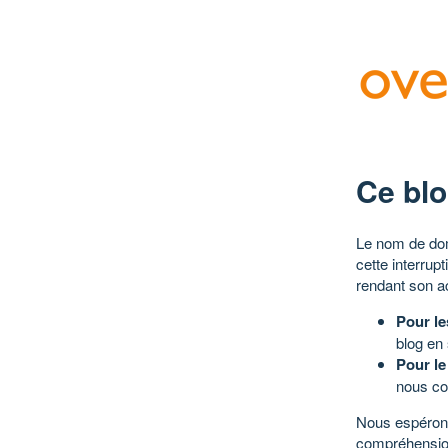
Ce blo
Le nom de dom
cette interrup
rendant son a
Pour le
blog en
Pour le
nous co
Nous espérons
compréhensio