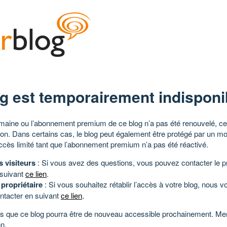
g est temporairement indisponi
aine ou l’abonnement premium de ce blog n’a pas été renouvelé, ce 
tion. Dans certains cas, le blog peut également être protégé par un m
ccès limité tant que l’abonnement premium n’a pas été réactivé.
s visiteurs
: Si vous avez des questions, vous pouvez contacter le pr
 suivant
ce lien
.
 propriétaire
: Si vous souhaitez rétablir l’accès à votre blog, nous v
ntacter en suivant
ce lien
.
 que ce blog pourra être de nouveau accessible prochainement. Mer
n.