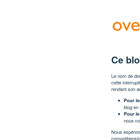
Ce blo
Le nom de dom
cette interrup
rendant son a
Pour le
blog en
Pour le
nous co
Nous espérons
compréhensio