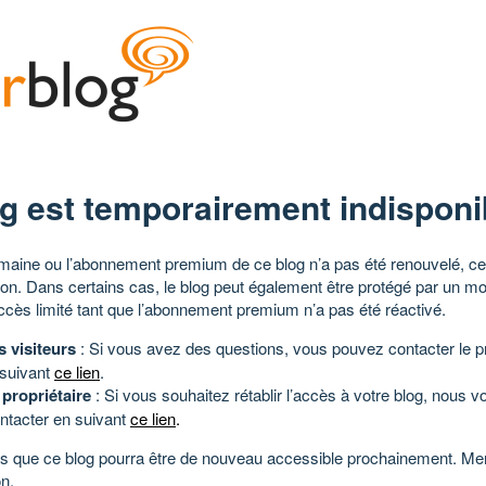
g est temporairement indisponi
aine ou l’abonnement premium de ce blog n’a pas été renouvelé, ce 
tion. Dans certains cas, le blog peut également être protégé par un m
ccès limité tant que l’abonnement premium n’a pas été réactivé.
s visiteurs
: Si vous avez des questions, vous pouvez contacter le pr
 suivant
ce lien
.
 propriétaire
: Si vous souhaitez rétablir l’accès à votre blog, nous v
ntacter en suivant
ce lien
.
 que ce blog pourra être de nouveau accessible prochainement. Mer
n.