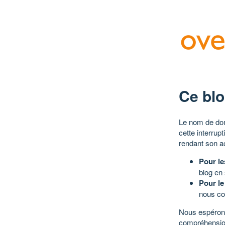
Ce blo
Le nom de dom
cette interrup
rendant son a
Pour le
blog en
Pour le
nous co
Nous espérons
compréhensio