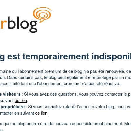
g est temporairement indisponi
aine ou l’abonnement premium de ce blog n’a pas été renouvelé, ce 
tion. Dans certains cas, le blog peut également être protégé par un m
ccès limité tant que l’abonnement premium n’a pas été réactivé.
s visiteurs
: Si vous avez des questions, vous pouvez contacter le pr
 suivant
ce lien
.
 propriétaire
: Si vous souhaitez rétablir l’accès à votre blog, nous v
ntacter en suivant
ce lien
.
 que ce blog pourra être de nouveau accessible prochainement. Mer
n.