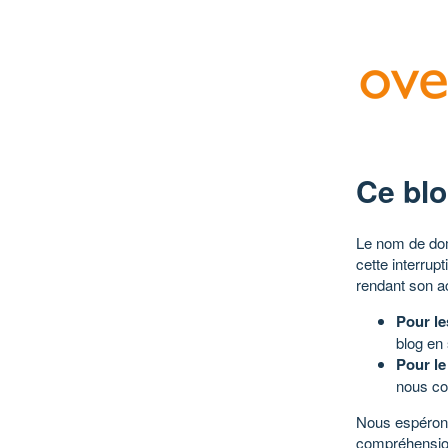
Ce blo
Le nom de dom
cette interrup
rendant son a
Pour le
blog en
Pour le
nous co
Nous espérons
compréhensio