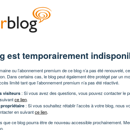
g est temporairement indisponi
aine ou l’abonnement premium de ce blog n’a pas été renouvelé, ce 
tion. Dans certains cas, le blog peut également être protégé par un m
ccès limité tant que l’abonnement premium n’a pas été réactivé.
s visiteurs
: Si vous avez des questions, vous pouvez contacter le pr
 suivant
ce lien
.
 propriétaire
: Si vous souhaitez rétablir l’accès à votre blog, nous v
ntacter en suivant
ce lien
.
 que ce blog pourra être de nouveau accessible prochainement. Mer
n.