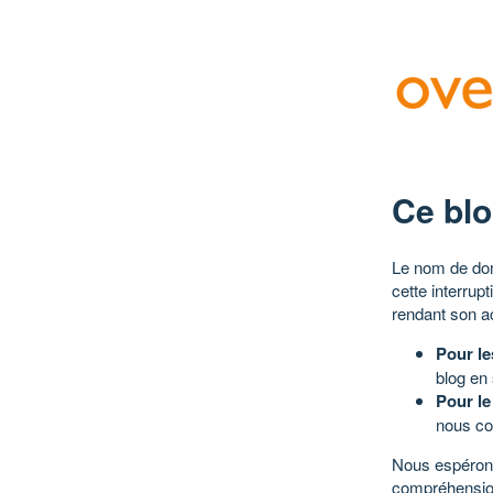
Ce blo
Le nom de dom
cette interrup
rendant son a
Pour le
blog en
Pour le
nous co
Nous espérons
compréhensio