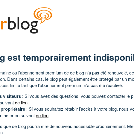
g est temporairement indisponi
aine ou l’abonnement premium de ce blog n’a pas été renouvelé, ce 
tion. Dans certains cas, le blog peut également être protégé par un m
ccès limité tant que l’abonnement premium n’a pas été réactivé.
s visiteurs
: Si vous avez des questions, vous pouvez contacter le pr
 suivant
ce lien
.
 propriétaire
: Si vous souhaitez rétablir l’accès à votre blog, nous v
ntacter en suivant
ce lien
.
 que ce blog pourra être de nouveau accessible prochainement. Mer
n.