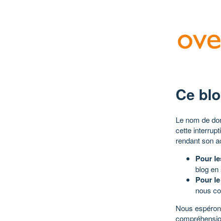
Ce blo
Le nom de dom
cette interrup
rendant son a
Pour le
blog en
Pour le
nous co
Nous espérons
compréhensio