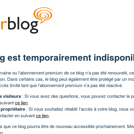
g est temporairement indisponi
aine ou l’abonnement premium de ce blog n’a pas été renouvelé, ce 
tion. Dans certains cas, le blog peut également être protégé par un m
ccès limité tant que l’abonnement premium n’a pas été réactivé.
s visiteurs
: Si vous avez des questions, vous pouvez contacter le pr
 suivant
ce lien
.
 propriétaire
: Si vous souhaitez rétablir l’accès à votre blog, nous v
ntacter en suivant
ce lien
.
 que ce blog pourra être de nouveau accessible prochainement. Mer
n.