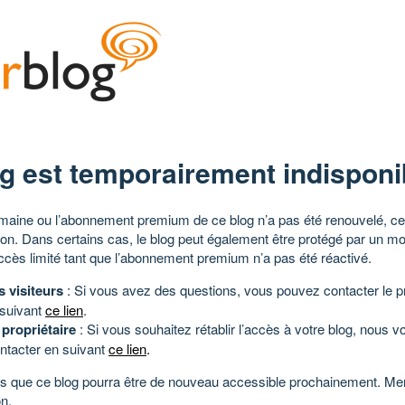
g est temporairement indisponi
aine ou l’abonnement premium de ce blog n’a pas été renouvelé, ce 
tion. Dans certains cas, le blog peut également être protégé par un m
ccès limité tant que l’abonnement premium n’a pas été réactivé.
s visiteurs
: Si vous avez des questions, vous pouvez contacter le pr
 suivant
ce lien
.
 propriétaire
: Si vous souhaitez rétablir l’accès à votre blog, nous v
ntacter en suivant
ce lien
.
 que ce blog pourra être de nouveau accessible prochainement. Mer
n.