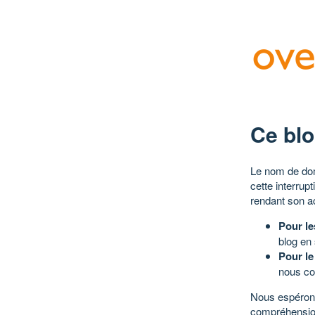
Ce blo
Le nom de dom
cette interrup
rendant son a
Pour le
blog en
Pour le
nous co
Nous espérons
compréhensio