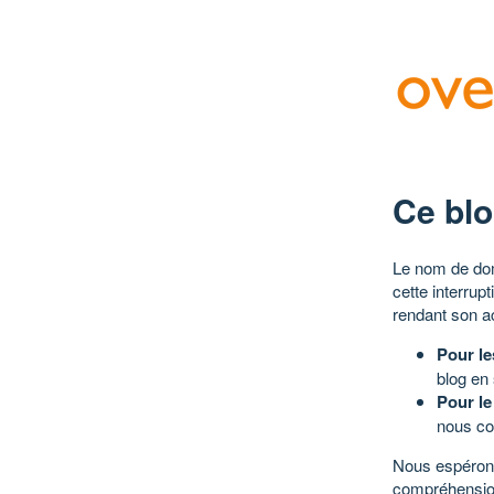
Ce blo
Le nom de dom
cette interrup
rendant son a
Pour le
blog en
Pour le
nous co
Nous espérons
compréhensio