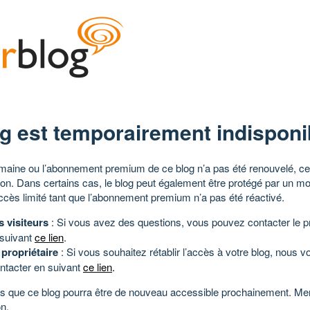
g est temporairement indisponi
aine ou l’abonnement premium de ce blog n’a pas été renouvelé, ce 
tion. Dans certains cas, le blog peut également être protégé par un m
ccès limité tant que l’abonnement premium n’a pas été réactivé.
s visiteurs
: Si vous avez des questions, vous pouvez contacter le pr
 suivant
ce lien
.
 propriétaire
: Si vous souhaitez rétablir l’accès à votre blog, nous v
ntacter en suivant
ce lien
.
 que ce blog pourra être de nouveau accessible prochainement. Mer
n.